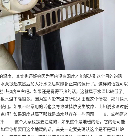
的温度，其实也还好会因为室内没有温度才能够达到这个目的的话
水泵提起来然后加入冷水之后就能够正常的运行了。这样的话就可以
是加热0度左右吧。如果还是觉得不热的话，这就属于水温比较低了。
导致水温下降很多。因为室内没有温度所以才出现这个情况，那时候水
够使用。如果不经常用的话也会导致壁挂炉发生故障，比如说水温过低
一点吧？如果温度过高了那就是热水器存在一些问题 6、或者是这
效率 这个大家也是要注意的，如果这个是地暖的话，它的话可能
以如果你想要用这个地暖的话，首先一定要先确认这个是不是壁挂炉上