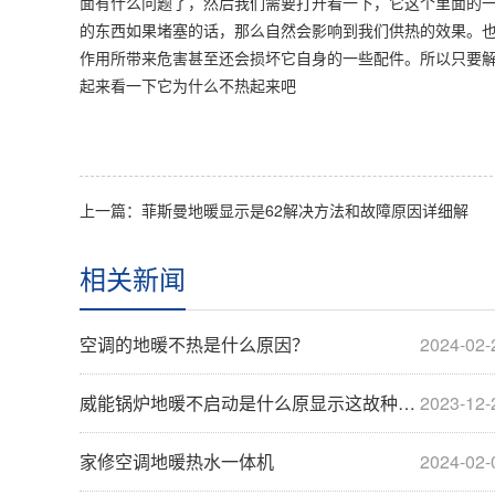
面有什么问题了，然后我们需要打开看一下，它这个里面的
的东西如果堵塞的话，那么自然会影响到我们供热的效果。
作用所带来危害甚至还会损坏它自身的一些配件。所以只要
起来看一下它为什么不热起来吧
上一篇：菲斯曼地暖显示是62解决方法和故障原因详细解
相关新闻
空调的地暖不热是什么原因？
2024-02-
威能锅炉地暖不启动是什么原显示这故种解决···
2023-12-
家修空调地暖热水一体机
2024-02-