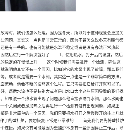
故障时，我们该怎么处理。因为是冬天，所以对于这种现象会更加关
一些问题。其实这一点也是非常正常的，因为不管怎么说冬天有暖气都
调还是有一些的。也有可能就是水温不稳定或者是没有办法正常热起
原因然后进行一个解决就好了 1、使用热水，打开后的温度，然后
直的稳定的在慢慢上升 这个时候我们需要进行一个检测，确认这
那就说明他其实还有一个原因，比如说它的水泵出现了故障，那么我们
等等。或者就是需要一个水阀，其实这一点也是一个非常简单的方法，
里面流动，他会不断的循环这个过程。它只需要把它给打开就可以了。
关好，然后水流也不是特别大或者是出水口太小这些原因导致的我们找
了。如果说一个热水管出现了问题那么他直接影响到水阀，那么水阀也
行一个关闭或者是加热之后再进行一个检测有没有出现问题，如果正
这都是非常简单的一个原因。我们只要把水打开之后慢慢开始往上升就
工作了的壁挂炉，要想恢复正常是非常难的 首先我们要先将壁挂炉
一个连接。如果说有可能是因为壁挂炉本身有一些原因停止工作后，导