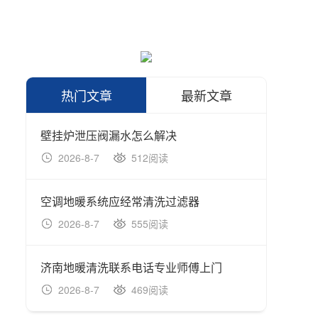
热门文章
最新文章
壁挂炉泄压阀漏水怎么解决
燃气壁
2026-8-7
512阅读
202
空调地暖系统应经常清洗过滤器
烟台地
2026-8-7
555阅读
202
济南地暖清洗联系电话专业师傅上门
2026-8-7
469阅读
202