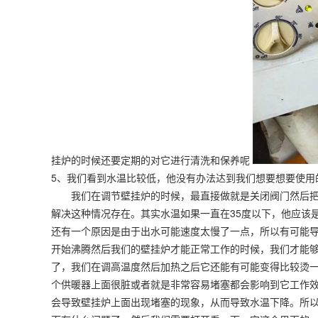
挂炉的时候还要定期的对它进行清洗和保养呢
5、我们看到水温比较低，他没有办法达到我们想要想要使用
我们在调节壁挂炉的时候，最直接做就是关闭阀门然后把
解决这种情况存在。其实水温如果一直在35度以下，他应该
还有一个原因是由于出水可能速度太慢了一点，所以有可能
开始沸腾然后我们的壁挂炉才能正常工作的时候，我们才能
了，我们在调高温度然后加热之后它还能有可能变得比较烫
个供暖器上面很脏或者就是非常容易堵塞都会影响到它工作
会导致壁挂炉上面出现堵塞的现象，从而导致水温下降。所