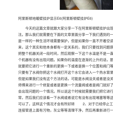
阿里斯顿地暖壁挂炉显示E6(阿里斯顿壁挂炉E6)
今天的这篇文章就跟大家分享一下在阿里斯顿壁挂炉出现
注。那么我们就需要在下面的文章里面分享一下我们遇到的
是一样的一种生活环境需要保护，但是如果你一直不开着空
来，这个其实和他本身都有一定关系的，我们只要找到问题
把整个机器关闭一段时间，然后观察一下这个水温是不是一
个机器有没有出现问题。如果你的温度在逐渐的上升的话，
就要把它进行一个重新的更换一下或者是换一个位置和阀门
只要有了水阀你把这个水阀打开这个水它会进入一个热水管
但是如果我们没有这个方法的话，可能是水阀没关或者是没
师傅来进行一个修复或者是更换一个流量阀或者是阀门就好
会出现问题的一个情况。所以说这个时候就需要我们把它进
常，然后我们应该看一下水阀或者说它有没有出现堵塞等等
可以了，这样这个情况才会有所好转 2、对于已经停止
连接管道上面有污物，灰尘等等清理干净，然后再重新进行