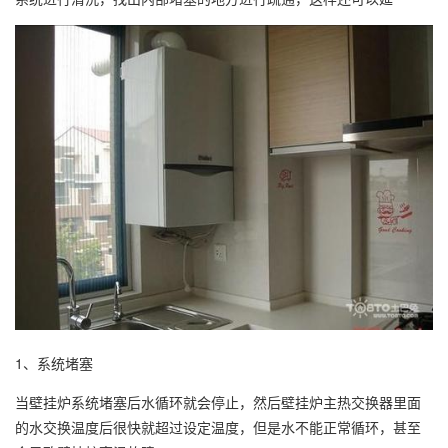
1、系统堵塞
当壁挂炉系统堵塞后水循环就会停止，然后壁挂炉主热交换器里面
的水交换温度后很快就超过设定温度，但是水不能正常循环，甚至