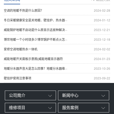
空调的地暖不热是什么原因？
2024-02-28
冬日采暖健康安全是关地暖、壁挂炉、热水器···
2024-01-12
威能锅炉地暖不启动是什么原显示这故种解决···
2023-12-21
博世地暖一个小时烧多少博世锅炉不断点火怎···
2023-12-18
家修空调地暖热水一体机
2024-02-02
威能地暖开关面板示意图(威能地暖显示器符
2024-01-23
地暖分水器声音大是怎么回事？地暖分水器维···
2023-10-26
壁挂炉使用注意事项
2023-09-22
公司简介
新闻中心
维修项目
服务案例