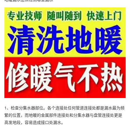
1、检查分集水器部位。各个连接处任何管道连接处都是漏水最为频
繁的位置，而地暖的金属部件连接处和分集水器与盘管连接处更是
高发地段，容易造成接口处漏水。