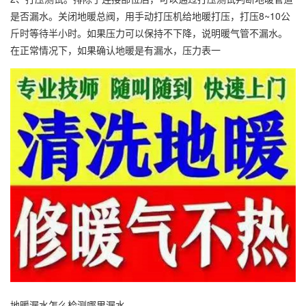
是否漏水。关闭地暖总阀，用手动打压机给地暖打压，打压8~10公
斤时等待半小时。如果压力可以保持不下降，说明暖气管不漏水。
在正常情况下，如果确认地暖是有漏水，压力表一
地暖漏水怎么检测哪里漏水