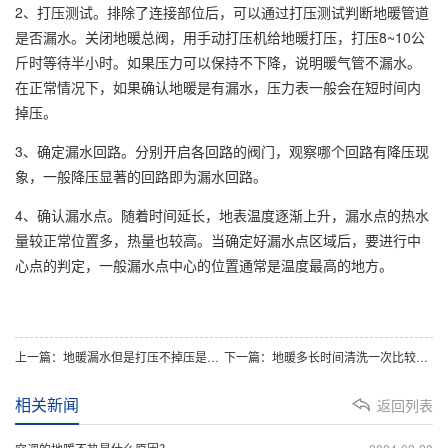
2、打压测试。排除了连接部位后，可以通过打压测试判断地暖管道
是否漏水。关闭地暖总阀，用手动打压机给地暖打压，打压8~10公
斤时等待半小时。如果压力可以保持不下降，说明暖气管不漏水。
在正常情况下，如果确认地暖是有漏水，压力表一般会在短时间内
掉压。
3、确定漏水回路。分别开启各回路的阀门，观察哪个回路有降压现
象，一般降压显著的回路即为漏水回路。
4、确认漏水点。随着时间延长，地表温度逐渐上升，漏水点的热水
量较正常位置多，热量也较高。当确定好漏水点区域后，要进行中
心点的判定，一般漏水点中心的位置通常是温度最高的地方。
上一篇：地暖漏水但是打压不掉压是怎么回事
下一篇：地暖多长时间清洗一次比较好？地暖清洗的最佳时间
相关新闻
返回列表