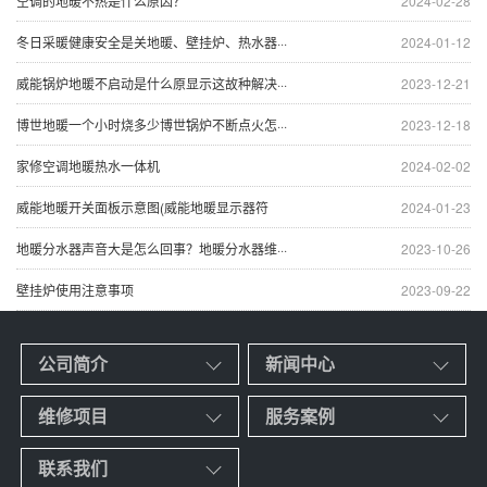
空调的地暖不热是什么原因？
2024-02-28
冬日采暖健康安全是关地暖、壁挂炉、热水器···
2024-01-12
威能锅炉地暖不启动是什么原显示这故种解决···
2023-12-21
博世地暖一个小时烧多少博世锅炉不断点火怎···
2023-12-18
家修空调地暖热水一体机
2024-02-02
威能地暖开关面板示意图(威能地暖显示器符
2024-01-23
地暖分水器声音大是怎么回事？地暖分水器维···
2023-10-26
壁挂炉使用注意事项
2023-09-22
公司简介
新闻中心
维修项目
服务案例
联系我们