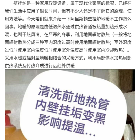
壁挂炉是一种家用取暖设备，属于现代化家庭的标配，已经在
我们生活中应用了很长时间，但有不少人还是不了解它的原理、使
用方法等。今天咱们就来介绍一下阿里斯顿壁挂炉地暖不工作怎么
回事。地暖的原理是由低温热水通过供热管道被热量加热形成水
暖，也叫干热风冷。在严寒的冬季，利用地面辐射散热（一般将地
面辐射散热分成三种室内温度过高时使用地面辐射散热；室外温度
过低时使用室内温度低时使用室外温度高时使用室内冷却散热）。
采用水暖或辐射型地暖相结合的采暖方式，利用局部供水加热局部
供热系统及传热介质进行远红外供暖