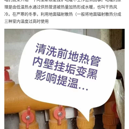
理是由低温热水通过供热管道被热量加热形成水暖，也叫干热风
冷。在严寒的冬季，利用地面辐射散热（一般将地面辐射散热分成
三种室内温度过高时使用