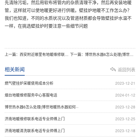
先清除污垢，然后用软布将管内的杂质清理干净，然后再安装地暖
管，这样就可以使地暖更好进行供暖。壁挂炉地暖不工作怎么办？
我们也知道，不同的水质状况以及管道材质都会导致壁挂炉水温不
一样，在挑选壁挂炉时要注意一些细节问题
上一篇：西安附近哪里有地暖维修联系电话
下一篇：博世热水器6怎么处理(博世地暖热水器如何调节温度？)
相关新闻
返回列表
燃气壁挂炉采暖使用成本分析
2023-12-21
烟台地暖维修服务中心客服电话
2024-01-12
博世热水器6怎么处理(博世地暖热水器如何···
2023-12-28
济南地暖维修联系电话专业师傅上门
2023-12-25
济南地暖清洗联系电话专业师傅上门
2023-12-18