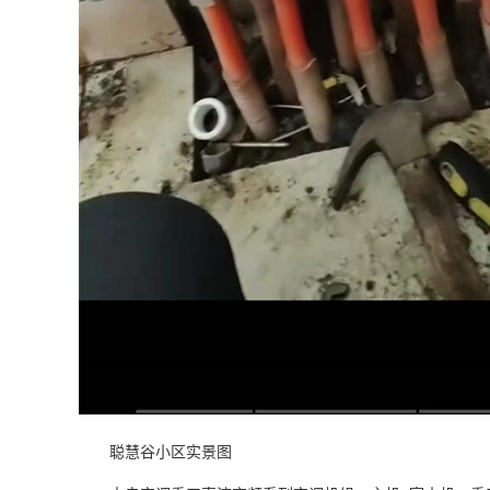
聪慧谷小区实景图