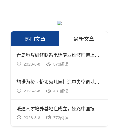
热门文章
最新文章
青岛地暖维修联系电话专业维修师傅上门维修
燃气壁
2026-8-8
376阅读
202
施诺为极享怡如幼儿园打造中央空调地暖新风解决方
烟台地
2026-8-8
431阅读
202
暖通人才培养基地在成立，探路中国技能人才培
2026-8-8
772阅读
202