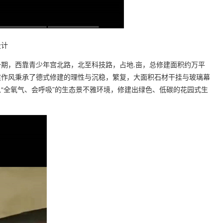
设计
，西靠青少年宫北路，北至科技路，占地.亩，总修建面积约万平
建作风秉承了德式修建的理性与沉稳，繁复，大面积石材干挂与玻璃幕
“全氧气、会呼吸”的生态景不雅环境，修建出绿色、低碳的花园式生